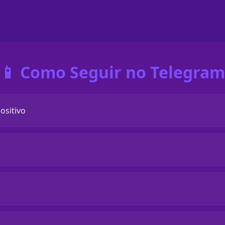
📱 Como Seguir no Telegram
ositivo