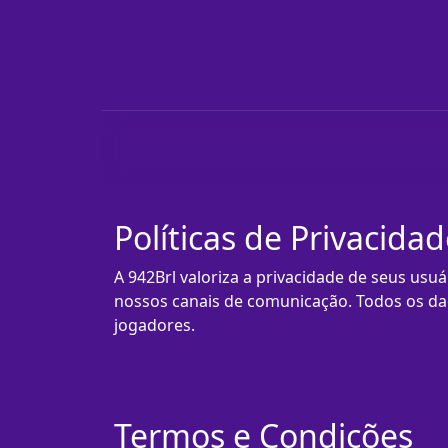
Políticas de Privacida
A 942Brl valoriza a privacidade de seus us
nossos canais de comunicação. Todos os dad
jogadores.
Termos e Condições