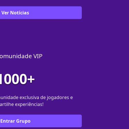
Ver Notícias
Comunidade VIP
1000+
unidade exclusiva de jogadores e
rtilhe experiências!
Entrar Grupo