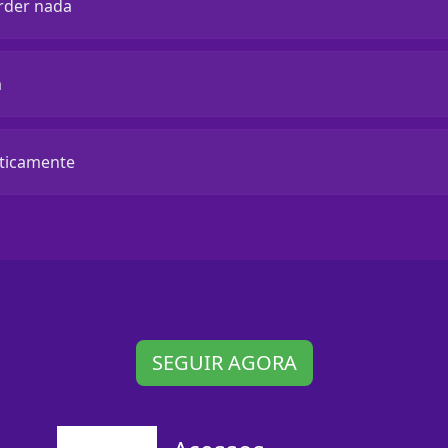
erder nada
a
aticamente
SEGUIR AGORA