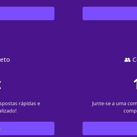
reto
👥 
t
espostas rápidas e
Junte-se a uma com
lizado!
compa
e