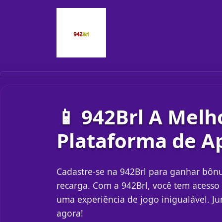
📱 942Brl A Melh
Plataforma de A
Cadastre-se na 942Brl para ganhar bôn
recarga. Com a 942Brl, você tem acesso 
uma experiência de jogo inigualável. J
agora!