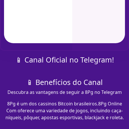
📱 Canal Oficial no Telegram!
📱 Benefícios do Canal
Descubra as vantagens de seguir a 8Pg no Telegram
8Pg é um dos cassinos Bitcoin brasileiros.8Pg Online
Com oferece uma variedade de jogos, incluindo caça-
níqueis, pôquer, apostas esportivas, blackjack e roleta.