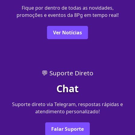
Fique por dentro de todas as novidades,
promoções e eventos da 8Pg em tempo real!
Ver Notícias
💬 Suporte Direto
Chat
Suporte direto via Telegram, respostas rápidas e
atendimento personalizado!
Falar Suporte