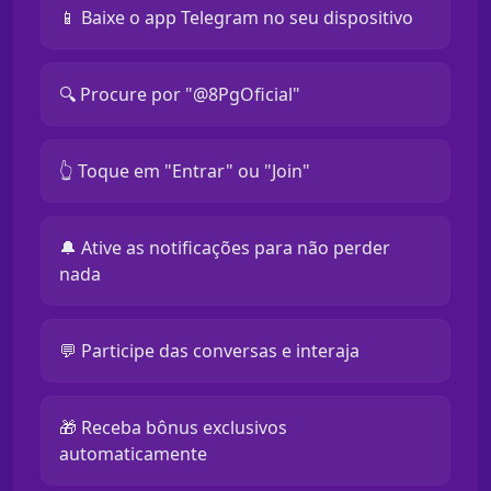
📱 Baixe o app Telegram no seu dispositivo
🔍 Procure por "@8PgOficial"
👆 Toque em "Entrar" ou "Join"
🔔 Ative as notificações para não perder
nada
💬 Participe das conversas e interaja
🎁 Receba bônus exclusivos
automaticamente