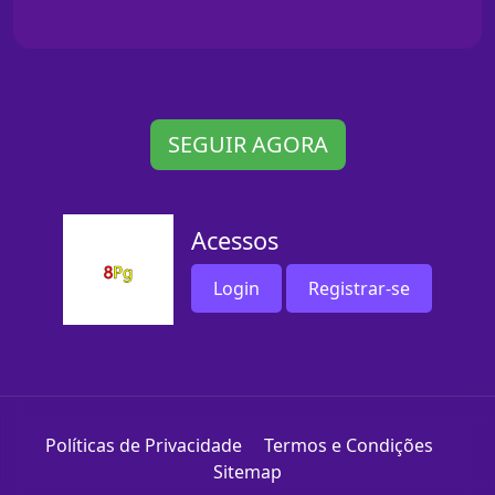
SEGUIR AGORA
Acessos
Login
Registrar-se
Políticas de Privacidade
Termos e Condições
Sitemap