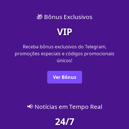
🎁 Bônus Exclusivos
VIP
Receba bônus exclusivos do Telegram,
promoções especiais e códigos promocionais
únicos!
Ver Bônus
📢 Notícias em Tempo Real
24/7