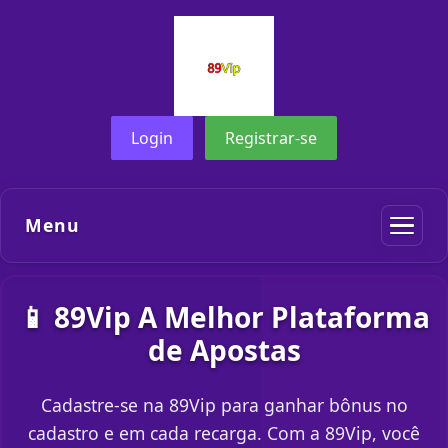
Login
Registrar-se
Menu
📱 89Vip A Melhor Plataforma
de Apostas
Cadastre-se na 89Vip para ganhar bônus no
cadastro e em cada recarga. Com a 89Vip, você