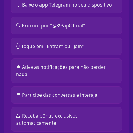
📱 Baixe o app Telegram no seu dispositivo
🔍 Procure por "@89VipOficial"
👆 Toque em "Entrar" ou "Join"
🔔 Ative as notificações para não perder
nada
💬 Participe das conversas e interaja
🎁 Receba bônus exclusivos
automaticamente