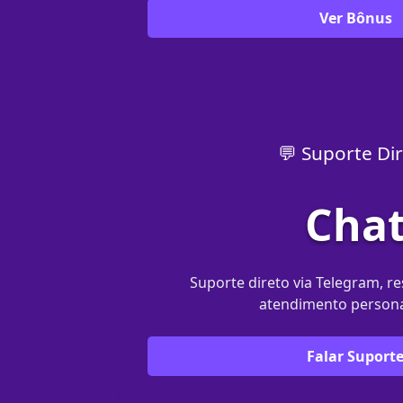
Ver Bônus
💬 Suporte Di
Cha
Suporte direto via Telegram, r
atendimento persona
Falar Suport