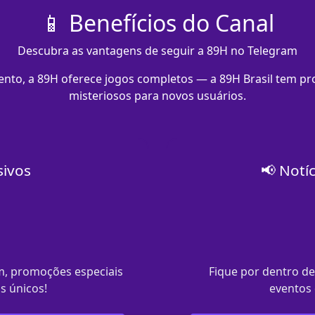
📱 Benefícios do Canal
Descubra as vantagens de seguir a 89H no Telegram
o, a 89H oferece jogos completos — a 89H Brasil tem pro
misteriosos para novos usuários.
sivos
📢 Notí
m, promoções especiais
Fique por dentro d
s únicos!
eventos