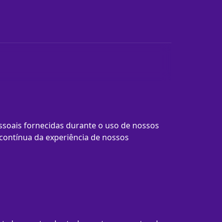
ssoais fornecidas durante o uso de nossos
 contínua da experiência de nossos