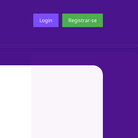
Login
Registrar-se