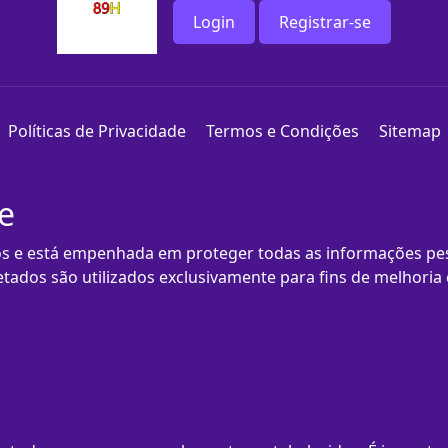
Login
Registrar-se
Políticas de Privacidade
Termos e Condições
Sitemap
de
ios e está empenhada em proteger todas as informações pe
tados são utilizados exclusivamente para fins de melhoria