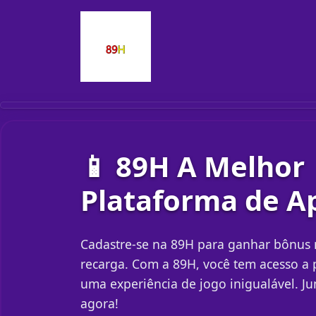
📱 89H A Melhor
Plataforma de A
Cadastre-se na 89H para ganhar bônus 
recarga. Com a 89H, você tem acesso a 
uma experiência de jogo inigualável. J
agora!