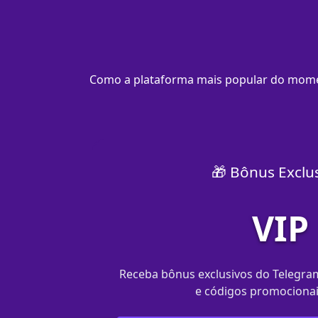
Como a plataforma mais popular do moment
🎁 Bônus Exclu
VIP
Receba bônus exclusivos do Telegra
e códigos promocionai