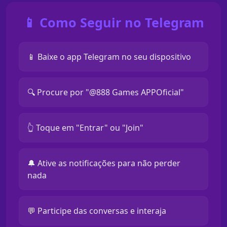
📱 Como Seguir no Telegram
📱 Baixe o app Telegram no seu dispositivo
🔍 Procure por "@888 Games APPOficial"
👆 Toque em "Entrar" ou "Join"
🔔 Ative as notificações para não perder
nada
💬 Participe das conversas e interaja