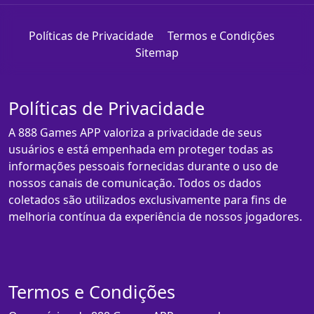
Políticas de Privacidade
Termos e Condições
Sitemap
Políticas de Privacidade
A 888 Games APP valoriza a privacidade de seus
usuários e está empenhada em proteger todas as
informações pessoais fornecidas durante o uso de
nossos canais de comunicação. Todos os dados
coletados são utilizados exclusivamente para fins de
melhoria contínua da experiência de nossos jogadores.
Termos e Condições