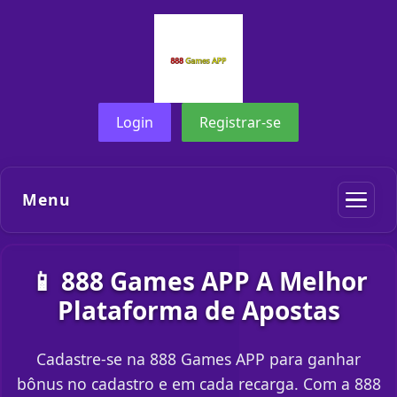
Login
Registrar-se
Menu
📱 888 Games APP A Melhor
Plataforma de Apostas
Cadastre-se na 888 Games APP para ganhar
bônus no cadastro e em cada recarga. Com a 888