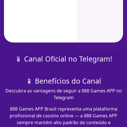
📱 Canal Oficial no Telegram!
📱 Benefícios do Canal
Descubra as vantagens de seguir a 888 Games APP no
Telegram
888 Games APP Brasil representa uma plataforma
profissional de cassino online — a 888 Games APP
sempre mantém alto padrão de conteúdo e