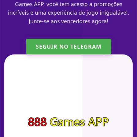
Games APP, você tem acesso a promoções
incríveis e uma experiência de jogo inigualável.
Junte-se aos vencedores agora!
SEGUIR NO TELEGRAM