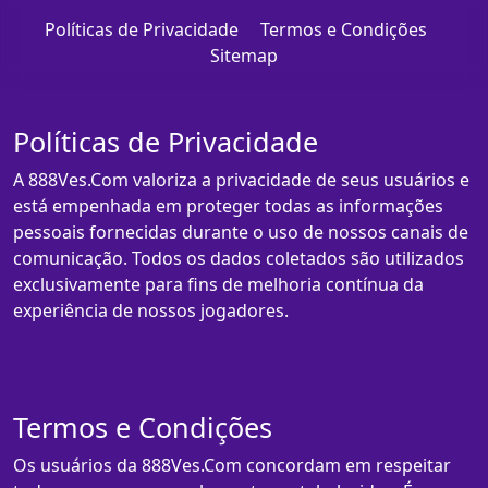
Políticas de Privacidade
Termos e Condições
Sitemap
Políticas de Privacidade
A 888Ves.Com valoriza a privacidade de seus usuários e
está empenhada em proteger todas as informações
pessoais fornecidas durante o uso de nossos canais de
comunicação. Todos os dados coletados são utilizados
exclusivamente para fins de melhoria contínua da
experiência de nossos jogadores.
Termos e Condições
Os usuários da 888Ves.Com concordam em respeitar