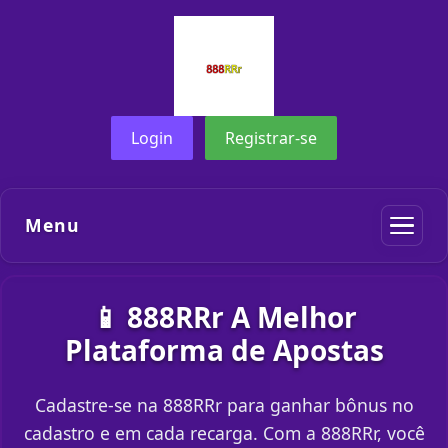
Login
Registrar-se
Menu
📱 888RRr A Melhor
Plataforma de Apostas
Cadastre-se na 888RRr para ganhar bônus no
cadastro e em cada recarga. Com a 888RRr, você