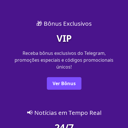
🎁 Bônus Exclusivos
VIP
Receba bônus exclusivos do Telegram,
promoções especiais e códigos promocionais
únicos!
Ver Bônus
📢 Notícias em Tempo Real
24/7