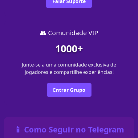
Falar Suporte
👥 Comunidade VIP
1000+
Junte-se a uma comunidade exclusiva de
jogadores e compartilhe experiências!
Entrar Grupo
📱 Como Seguir no Telegram