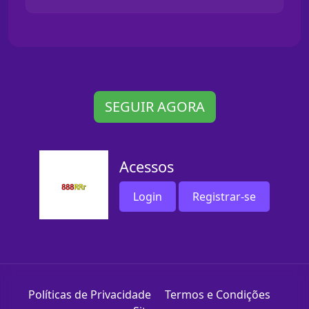
SEGUIR AGORA
Acessos
Login
Registrar-se
Políticas de Privacidade
Termos e Condições