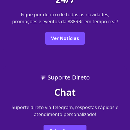
Fique por dentro de todas as novidades,
promoções e eventos da 888RRr em tempo real!
Ver Notícias
💬 Suporte Direto
Chat
Suporte direto via Telegram, respostas rápidas e
atendimento personalizado!