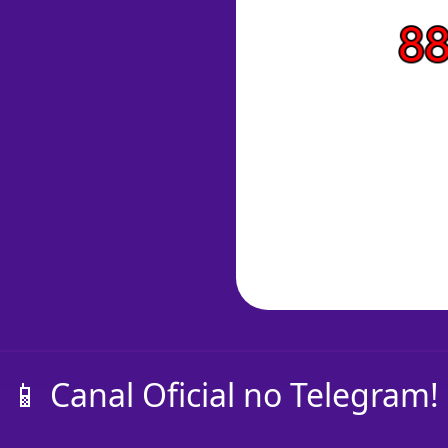
📱 Canal Oficial no Telegram!