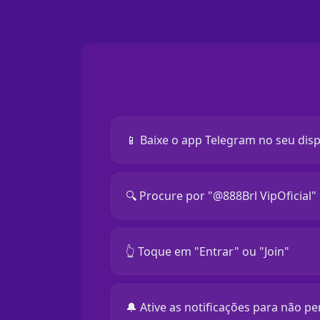
📱 Baixe o app Telegram no seu disp
🔍 Procure por "@888Brl VipOficial"
👆 Toque em "Entrar" ou "Join"
🔔 Ative as notificações para não p