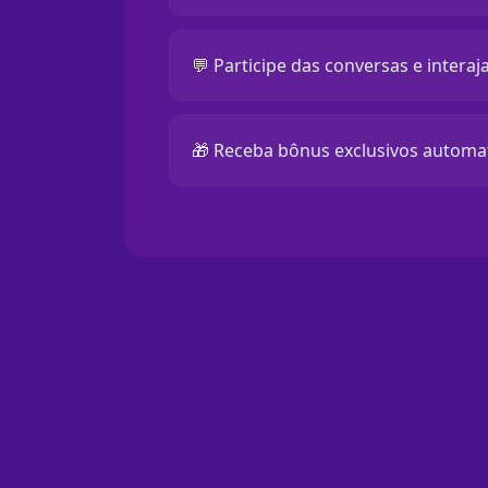
💬 Participe das conversas e interaj
🎁 Receba bônus exclusivos autom