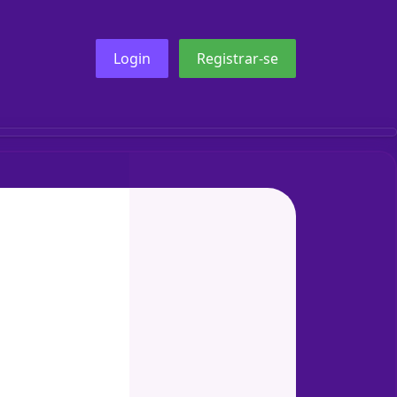
Login
Registrar-se