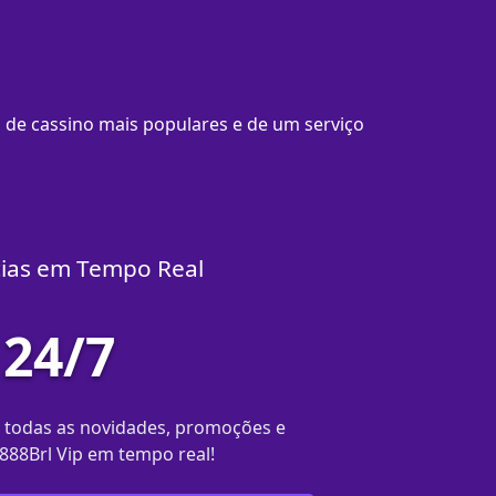
s de cassino mais populares e de um serviço
cias em Tempo Real
24/7
e todas as novidades, promoções e
888Brl Vip em tempo real!