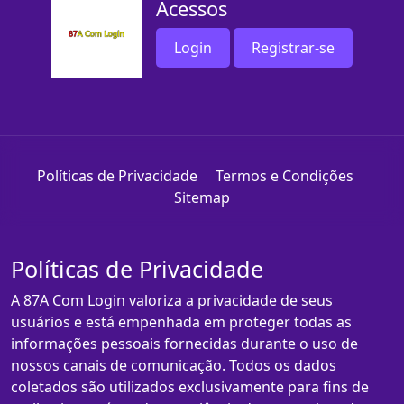
Acessos
Login
Registrar-se
Políticas de Privacidade
Termos e Condições
Sitemap
Políticas de Privacidade
A 87A Com Login valoriza a privacidade de seus
usuários e está empenhada em proteger todas as
informações pessoais fornecidas durante o uso de
nossos canais de comunicação. Todos os dados
coletados são utilizados exclusivamente para fins de