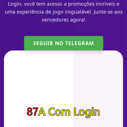
Login, você tem acesso a promoções incríveis e
uma experiência de jogo inigualável. Junte-se aos
vencedores agora!
SEGUIR NO TELEGRAM