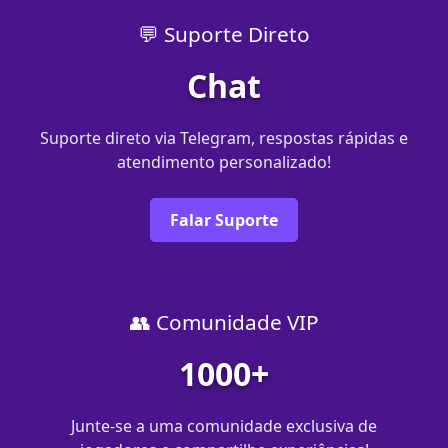
💬 Suporte Direto
Chat
Suporte direto via Telegram, respostas rápidas e
atendimento personalizado!
Falar Suporte
👥 Comunidade VIP
1000+
Junte-se a uma comunidade exclusiva de