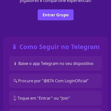
jogadores e compartilhe experiências!
Entrar Grupo
📱 Como Seguir no Telegram
📱 Baixe o app Telegram no seu dispositivo
🔍 Procure por "@87A Com LoginOficial"
👆 Toque em "Entrar" ou "Join"