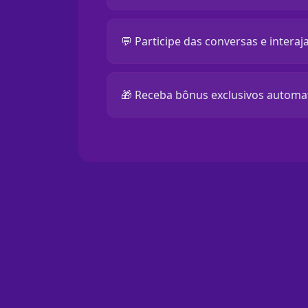
💬 Participe das conversas e interaj
🎁 Receba bônus exclusivos autom