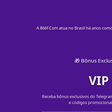
A 866F.Com atua no Brasil há anos como 
🎁 Bônus Exclu
VIP
Receba bônus exclusivos do Telegra
e códigos promocionai