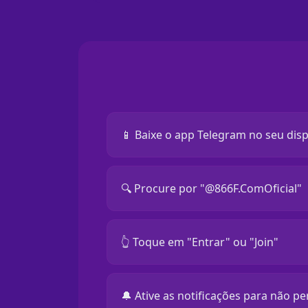
📱 Baixe o app Telegram no seu disp
🔍 Procure por "@866F.ComOficial"
👆 Toque em "Entrar" ou "Join"
🔔 Ative as notificações para não p