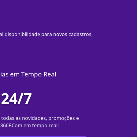
al disponibilidade para novos cadastros,
cias em Tempo Real
24/7
e todas as novidades, promoções e
 866F.Com em tempo real!