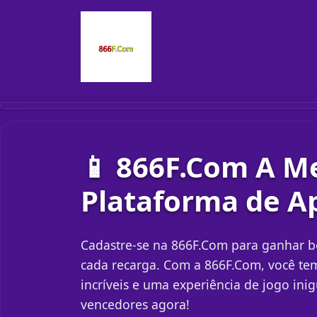
📱 866F.Com A M
Plataforma de A
Cadastre-se na 866F.Com para ganhar b
cada recarga. Com a 866F.Com, você te
incríveis e uma experiência de jogo inig
vencedores agora!