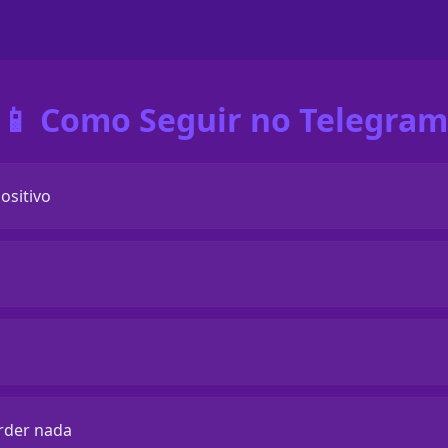
📱 Como Seguir no Telegram
ositivo
erder nada