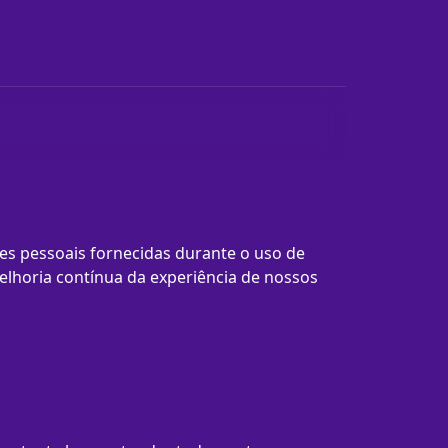
es pessoais fornecidas durante o uso de
elhoria contínua da experiência de nossos