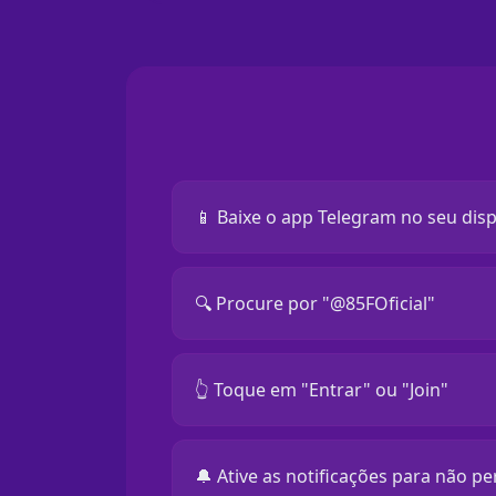
📱 Baixe o app Telegram no seu disp
🔍 Procure por "@85FOficial"
👆 Toque em "Entrar" ou "Join"
🔔 Ative as notificações para não p