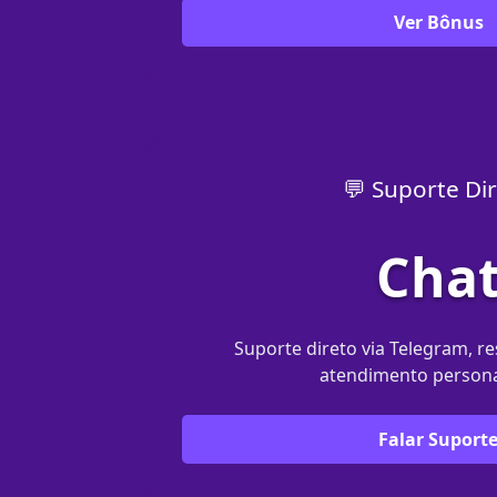
Ver Bônus
💬 Suporte Di
Cha
Suporte direto via Telegram, r
atendimento persona
Falar Suport