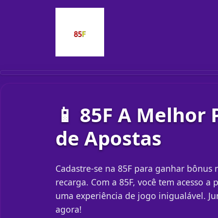
📱 85F A Melhor 
de Apostas
Cadastre-se na 85F para ganhar bônus 
recarga. Com a 85F, você tem acesso a p
uma experiência de jogo inigualável. J
agora!