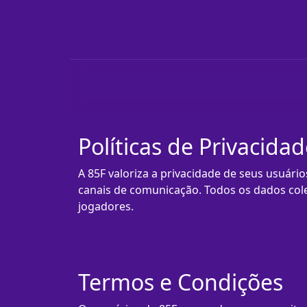
Políticas de Privacida
A 85F valoriza a privacidade de seus usuár
canais de comunicação. Todos os dados cole
jogadores.
Termos e Condições