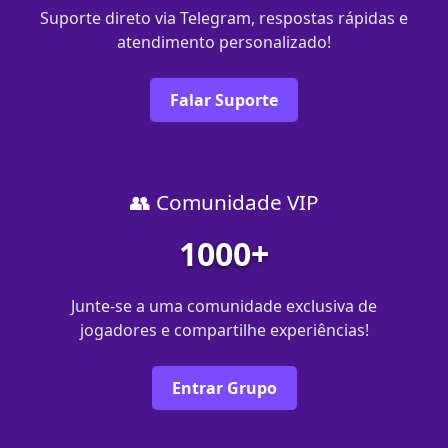
Suporte direto via Telegram, respostas rápidas e
atendimento personalizado!
Falar Suporte
👥 Comunidade VIP
1000+
Junte-se a uma comunidade exclusiva de
jogadores e compartilhe experiências!
Entrar Grupo