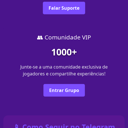
Falar Suporte
👥 Comunidade VIP
1000+
Junte-se a uma comunidade exclusiva de
jogadores e compartilhe experiências!
Entrar Grupo
📱 Como Seguir no Telegram