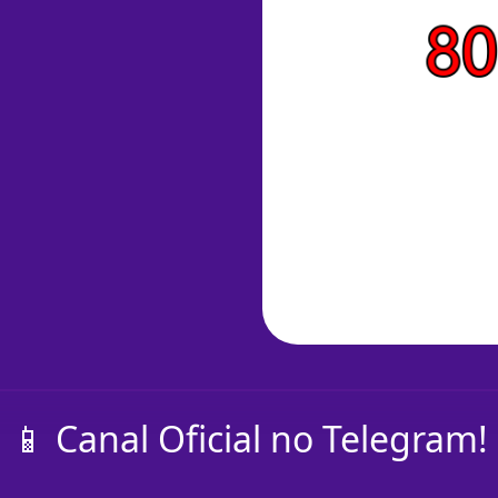
📱 Canal Oficial no Telegram!