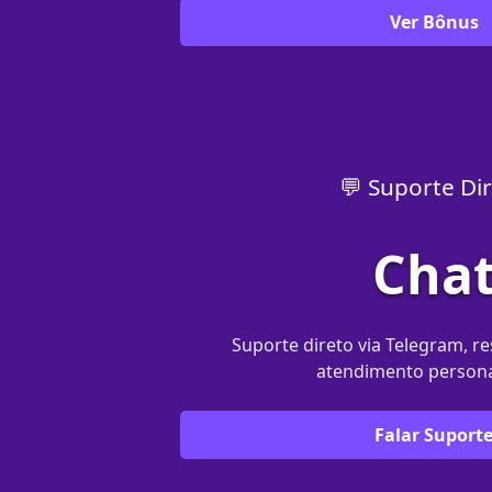
Ver Bônus
💬 Suporte Di
Cha
Suporte direto via Telegram, r
atendimento persona
Falar Suport