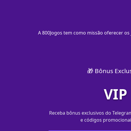
A 800Jogos tem como missão oferecer os 
🎁 Bônus Exclu
VIP
Receba bônus exclusivos do Telegra
e códigos promocionai