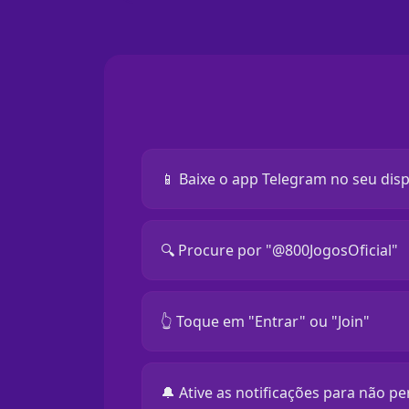
📱 Baixe o app Telegram no seu disp
🔍 Procure por "@800JogosOficial"
👆 Toque em "Entrar" ou "Join"
🔔 Ative as notificações para não p