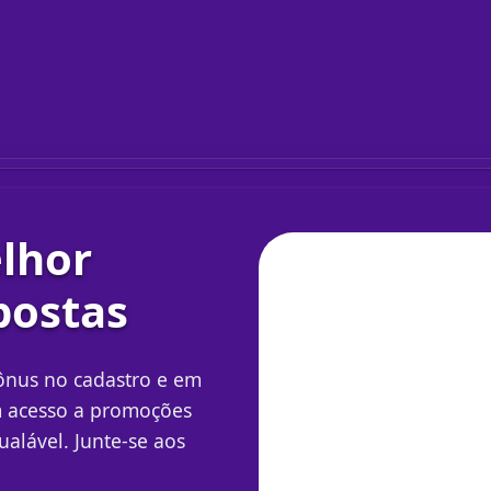
elhor
postas
ônus no cadastro e em
m acesso a promoções
ualável. Junte-se aos