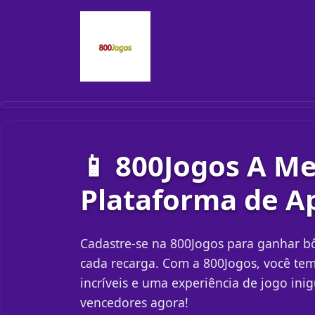
📱 800Jogos A M
Plataforma de A
Cadastre-se na 800Jogos para ganhar b
cada recarga. Com a 800Jogos, você te
incríveis e uma experiência de jogo inig
vencedores agora!