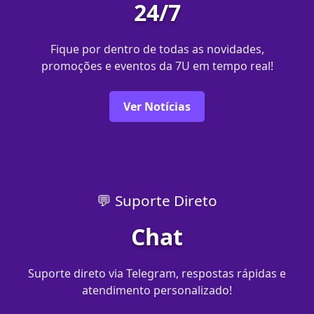
24/7
Fique por dentro de todas as novidades,
promoções e eventos da 7U em tempo real!
Ver Notícias
💬 Suporte Direto
Chat
Suporte direto via Telegram, respostas rápidas e
atendimento personalizado!