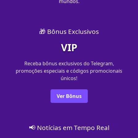
mundos.
🎁 Bônus Exclusivos
VIP
Receba bônus exclusivos do Telegram,
promoções especiais e códigos promocionais
únicos!
Ver Bônus
📢 Notícias em Tempo Real