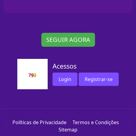
SEGUIR AGORA
Acessos
Login
Registrar-se
Políticas de Privacidade
Termos e Condições
Sitemap