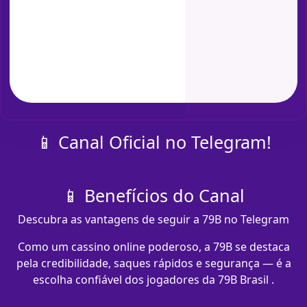
📱 Canal Oficial no Telegram!
📱 Benefícios do Canal
Descubra as vantagens de seguir a 79B no Telegram
Como um cassino online poderoso, a 79B se destaca
pela credibilidade, saques rápidos e segurança — é a
escolha confiável dos jogadores da 79B Brasil .