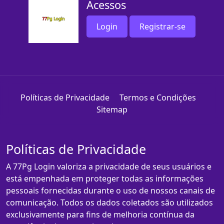
Acessos
Login
Registrar-se
Políticas de Privacidade
Termos e Condições
Sitemap
Políticas de Privacidade
A 77Pg Login valoriza a privacidade de seus usuários e
está empenhada em proteger todas as informações
pessoais fornecidas durante o uso de nossos canais de
comunicação. Todos os dados coletados são utilizados
exclusivamente para fins de melhoria contínua da