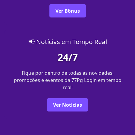
Ver Bônus
📢 Notícias em Tempo Real
24/7
Fique por dentro de todas as novidades,
promoções e eventos da 77Pg Login em tempo
real!
Ver Notícias