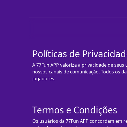
Políticas de Privacida
A 77Fun APP valoriza a privacidade de seus
nossos canais de comunicação. Todos os dad
jogadores.
Termos e Condições
Os usuários da 77Fun APP concordam em res