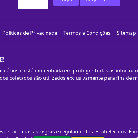
Políticas de Privacidade
Termos e Condições
Sitemap
de
 usuários e está empenhada em proteger todas as informaç
os coletados são utilizados exclusivamente para fins de m
peitar todas as regras e regulamentos estabelecidos. É im