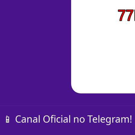
📱 Canal Oficial no Telegram!