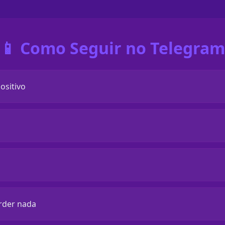
📱 Como Seguir no Telegram
ositivo
erder nada