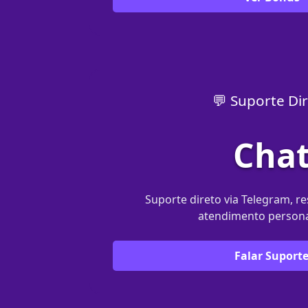
💬 Suporte Di
Cha
Suporte direto via Telegram, r
atendimento persona
Falar Suport