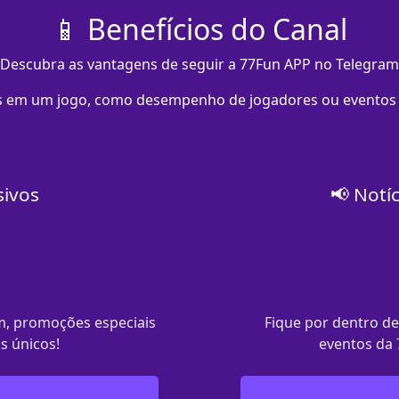
📱 Benefícios do Canal
Descubra as vantagens de seguir a 77Fun APP no Telegram
os em um jogo, como desempenho de jogadores ou eventos e
sivos
📢 Notí
m, promoções especiais
Fique por dentro d
s únicos!
eventos da 