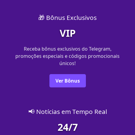
🎁 Bônus Exclusivos
VIP
Receba bônus exclusivos do Telegram,
promoções especiais e códigos promocionais
únicos!
Ver Bônus
📢 Notícias em Tempo Real
24/7