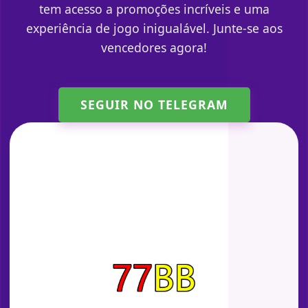
tem acesso a promoções incríveis e uma
experiência de jogo inigualável. Junte-se aos
vencedores agora!
SEGUIR NO TELEGRAM