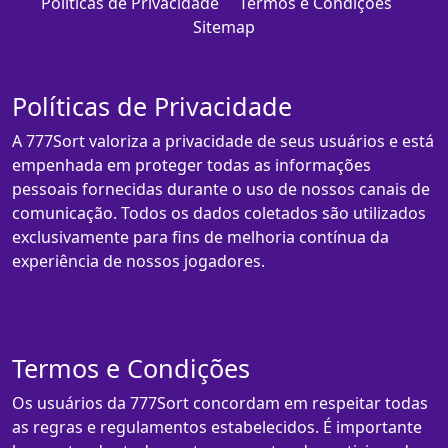
Políticas de Privacidade
Termos e Condições
Sitemap
Políticas de Privacidade
A 777Sort valoriza a privacidade de seus usuários e está
empenhada em proteger todas as informações
pessoais fornecidas durante o uso de nossos canais de
comunicação. Todos os dados coletados são utilizados
exclusivamente para fins de melhoria contínua da
experiência de nossos jogadores.
Termos e Condições
Os usuários da 777Sort concordam em respeitar todas
as regras e regulamentos estabelecidos. É importante