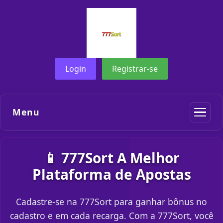
Login
Registrar-se
Menu
📱 777Sort A Melhor
Plataforma de Apostas
Cadastre-se na 777Sort para ganhar bônus no
cadastro e em cada recarga. Com a 777Sort, você