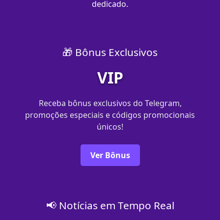
dedicado.
🎁 Bônus Exclusivos
VIP
Receba bônus exclusivos do Telegram,
promoções especiais e códigos promocionais
únicos!
Ver Bônus
📢 Notícias em Tempo Real