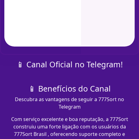
📱 Canal Oficial no Telegram!
📱 Benefícios do Canal
Descubra as vantagens de seguir a 777Sort no
Telegram
Com serviço excelente e boa reputação, a 777Sort
construiu uma forte ligação com os usuários da
777Sort Brasil , oferecendo suporte completo e