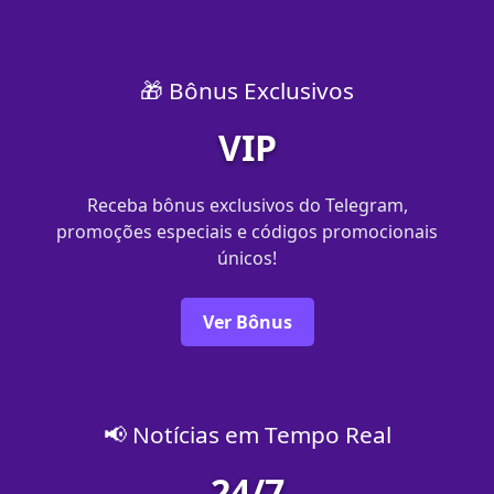
🎁 Bônus Exclusivos
VIP
Receba bônus exclusivos do Telegram,
promoções especiais e códigos promocionais
únicos!
Ver Bônus
📢 Notícias em Tempo Real
24/7