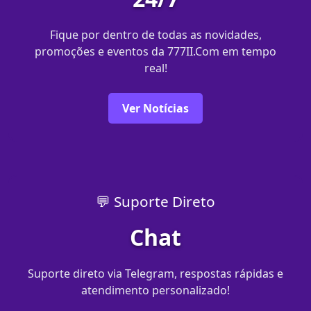
Fique por dentro de todas as novidades,
promoções e eventos da 777II.Com em tempo
real!
Ver Notícias
💬 Suporte Direto
Chat
Suporte direto via Telegram, respostas rápidas e
atendimento personalizado!