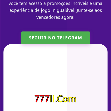
você tem acesso a promoções incríveis e uma
experiência de jogo inigualável. Junte-se aos
vencedores agora!
SEGUIR NO TELEGRAM