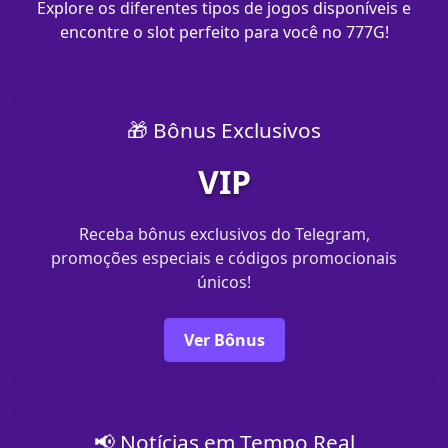
Explore os diferentes tipos de jogos disponíveis e
encontre o slot perfeito para você no 777G!
🎁 Bônus Exclusivos
VIP
Receba bônus exclusivos do Telegram,
promoções especiais e códigos promocionais
únicos!
Ver Bônus
📢 Notícias em Tempo Real