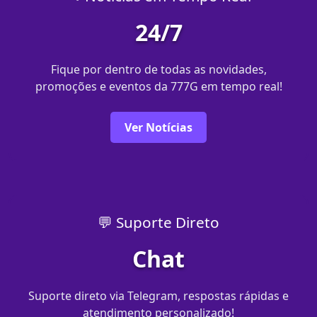
24/7
Fique por dentro de todas as novidades,
promoções e eventos da 777G em tempo real!
Ver Notícias
💬 Suporte Direto
Chat
Suporte direto via Telegram, respostas rápidas e
atendimento personalizado!