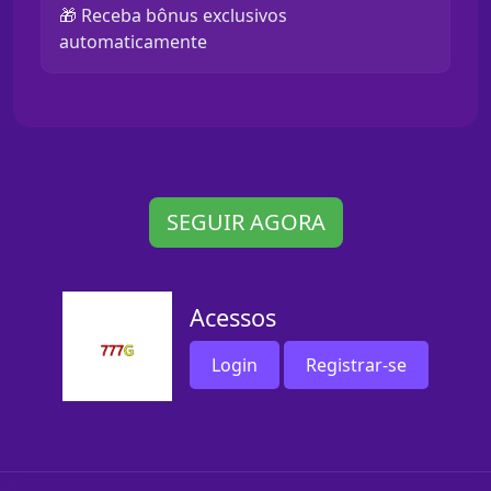
🎁 Receba bônus exclusivos
automaticamente
SEGUIR AGORA
Acessos
Login
Registrar-se