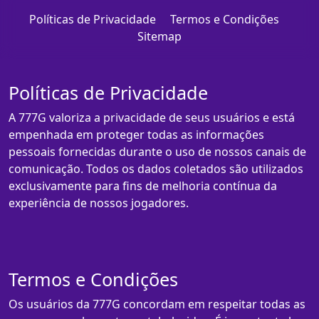
Políticas de Privacidade
Termos e Condições
Sitemap
Políticas de Privacidade
A 777G valoriza a privacidade de seus usuários e está
empenhada em proteger todas as informações
pessoais fornecidas durante o uso de nossos canais de
comunicação. Todos os dados coletados são utilizados
exclusivamente para fins de melhoria contínua da
experiência de nossos jogadores.
Termos e Condições
Os usuários da 777G concordam em respeitar todas as