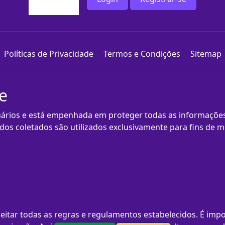
Políticas de Privacidade
Termos e Condições
Sitemap
de
suários e está empenhada em proteger todas as informações
os coletados são utilizados exclusivamente para fins de m
tar todas as regras e regulamentos estabelecidos. É impo