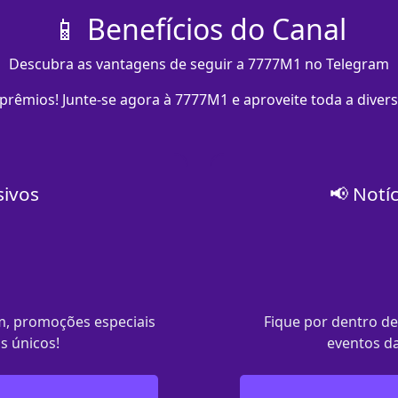
📱 Benefícios do Canal
Descubra as vantagens de seguir a 7777M1 no Telegram
rêmios! Junte-se agora à 7777M1 e aproveite toda a diver
sivos
📢 Notí
m, promoções especiais
Fique por dentro d
s únicos!
eventos d