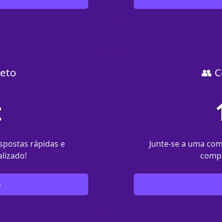
reto
👥 
t
espostas rápidas e
Junte-se a uma com
lizado!
compa
e