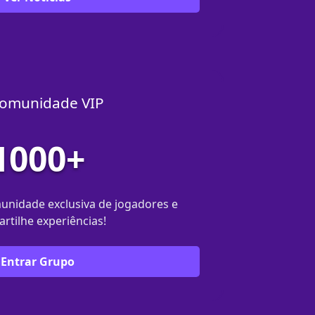
Comunidade VIP
1000+
unidade exclusiva de jogadores e
rtilhe experiências!
Entrar Grupo