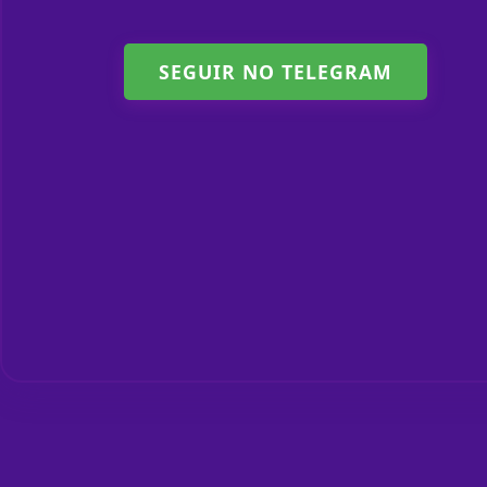
SEGUIR NO TELEGRAM