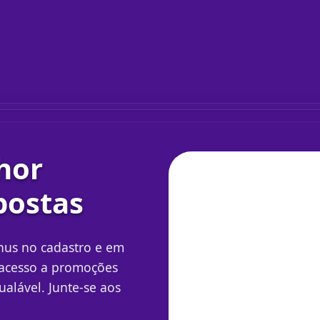
hor
postas
nus no cadastro e em
 acesso a promoções
ualável. Junte-se aos