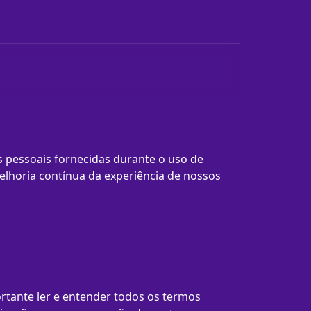
 pessoais fornecidas durante o uso de
elhoria contínua da experiência de nossos
rtante ler e entender todos os termos