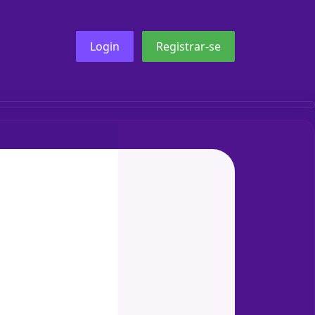
Login
Registrar-se