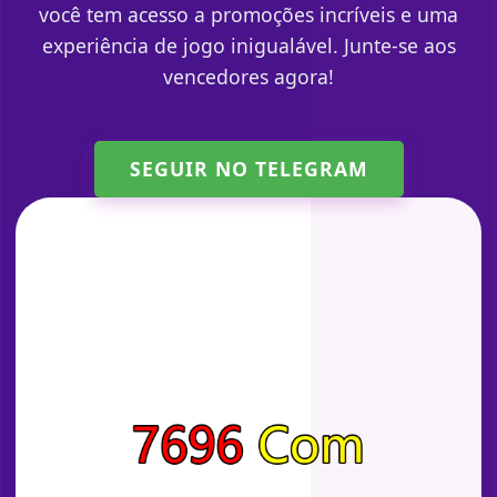
você tem acesso a promoções incríveis e uma
experiência de jogo inigualável. Junte-se aos
vencedores agora!
SEGUIR NO TELEGRAM