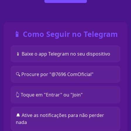
📱 Como Seguir no Telegram
📱 Baixe o app Telegram no seu dispositivo
🔍 Procure por "@7696 ComOficial"
👆 Toque em "Entrar" ou "Join"
🔔 Ative as notificações para não perder
nada