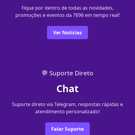
Fique por dentro de todas as novidades,
promoções e eventos da 7696 em tempo real!
Ver Notícias
💬 Suporte Direto
Chat
Suporte direto via Telegram, respostas rápidas e
atendimento personalizado!
Falar Suporte