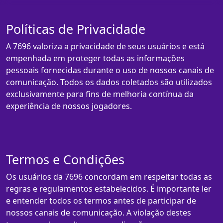
Políticas de Privacidade
A 7696 valoriza a privacidade de seus usuários e está
empenhada em proteger todas as informações
pessoais fornecidas durante o uso de nossos canais de
comunicação. Todos os dados coletados são utilizados
exclusivamente para fins de melhoria contínua da
experiência de nossos jogadores.
Termos e Condições
Os usuários da 7696 concordam em respeitar todas as
regras e regulamentos estabelecidos. É importante ler
e entender todos os termos antes de participar de
nossos canais de comunicação. A violação destes