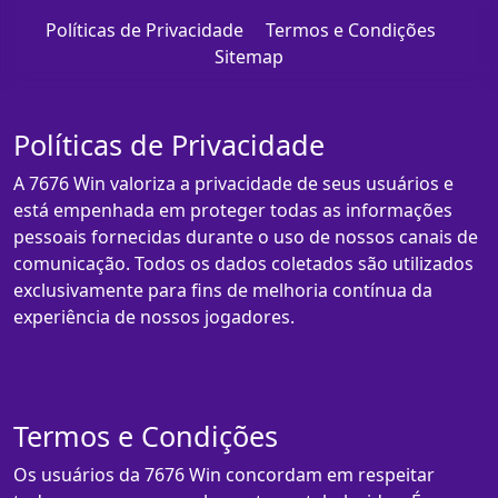
Políticas de Privacidade
Termos e Condições
Sitemap
Políticas de Privacidade
A 7676 Win valoriza a privacidade de seus usuários e
está empenhada em proteger todas as informações
pessoais fornecidas durante o uso de nossos canais de
comunicação. Todos os dados coletados são utilizados
exclusivamente para fins de melhoria contínua da
experiência de nossos jogadores.
Termos e Condições
Os usuários da 7676 Win concordam em respeitar