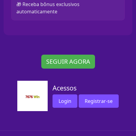
🎁 Receba bônus exclusivos
automaticamente
SEGUIR AGORA
Acessos
Login
Registrar-se