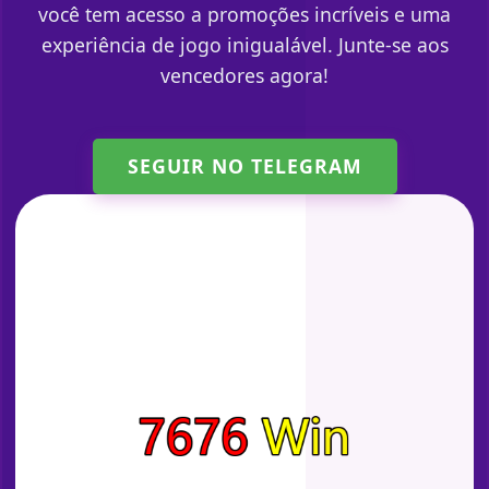
você tem acesso a promoções incríveis e uma
experiência de jogo inigualável. Junte-se aos
vencedores agora!
SEGUIR NO TELEGRAM