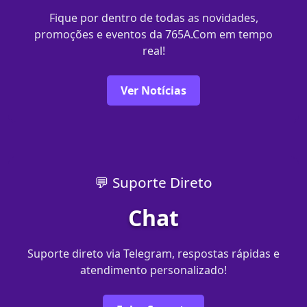
Fique por dentro de todas as novidades,
promoções e eventos da 765A.Com em tempo
real!
Ver Notícias
💬 Suporte Direto
Chat
Suporte direto via Telegram, respostas rápidas e
atendimento personalizado!