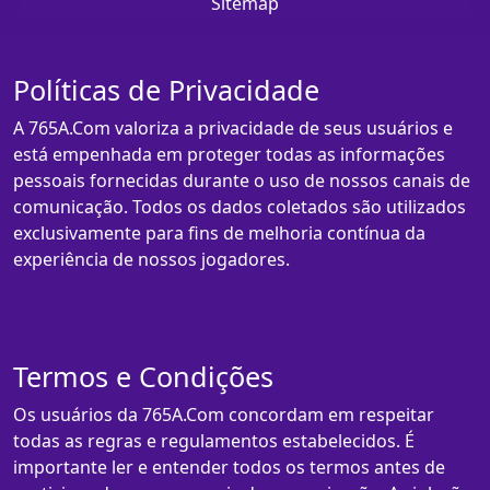
Sitemap
Políticas de Privacidade
A 765A.Com valoriza a privacidade de seus usuários e
está empenhada em proteger todas as informações
pessoais fornecidas durante o uso de nossos canais de
comunicação. Todos os dados coletados são utilizados
exclusivamente para fins de melhoria contínua da
experiência de nossos jogadores.
Termos e Condições
Os usuários da 765A.Com concordam em respeitar
todas as regras e regulamentos estabelecidos. É
importante ler e entender todos os termos antes de