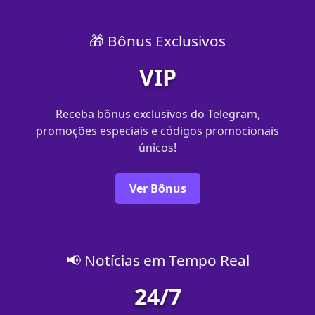
🎁 Bônus Exclusivos
VIP
Receba bônus exclusivos do Telegram,
promoções especiais e códigos promocionais
únicos!
Ver Bônus
📢 Notícias em Tempo Real
24/7