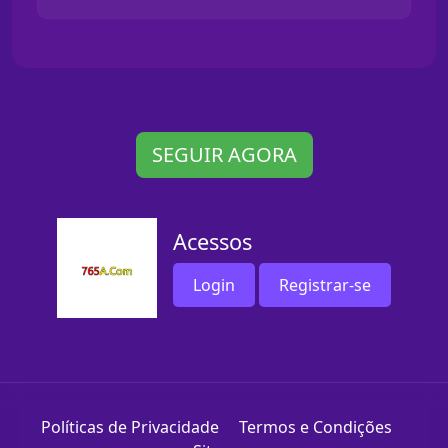
SEGUIR AGORA
Acessos
Login
Registrar-se
Políticas de Privacidade
Termos e Condições