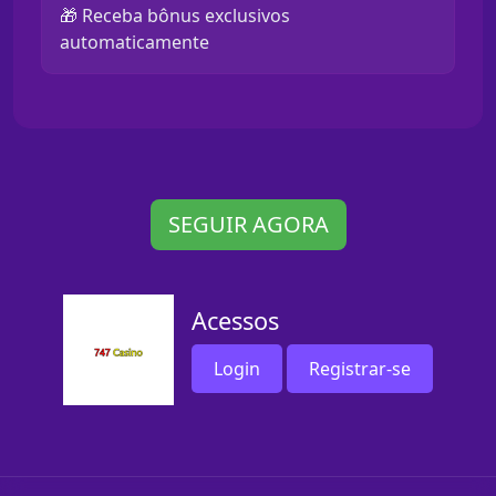
🎁 Receba bônus exclusivos
automaticamente
SEGUIR AGORA
Acessos
Login
Registrar-se