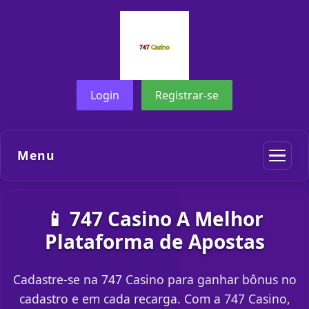
Login
Registrar-se
Menu
📱 747 Casino A Melhor
Plataforma de Apostas
Cadastre-se na 747 Casino para ganhar bônus no
cadastro e em cada recarga. Com a 747 Casino,