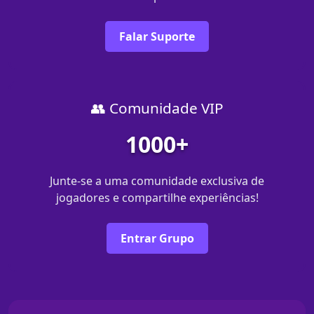
Falar Suporte
👥 Comunidade VIP
1000+
Junte-se a uma comunidade exclusiva de
jogadores e compartilhe experiências!
Entrar Grupo