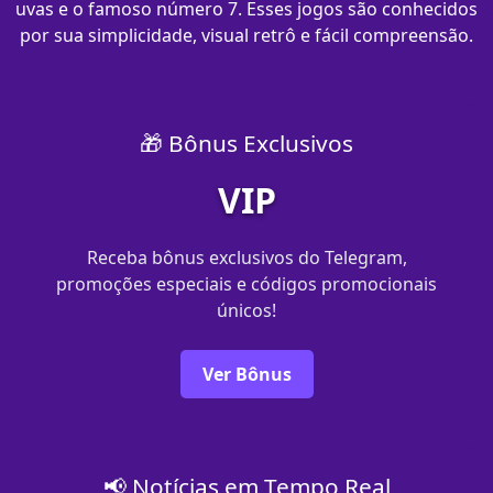
uvas e o famoso número 7. Esses jogos são conhecidos
por sua simplicidade, visual retrô e fácil compreensão.
🎁 Bônus Exclusivos
VIP
Receba bônus exclusivos do Telegram,
promoções especiais e códigos promocionais
únicos!
Ver Bônus
📢 Notícias em Tempo Real