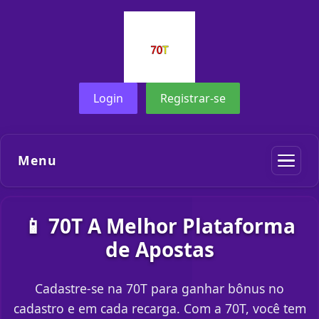
Login
Registrar-se
Menu
📱 70T A Melhor Plataforma
de Apostas
Cadastre-se na 70T para ganhar bônus no
cadastro e em cada recarga. Com a 70T, você tem