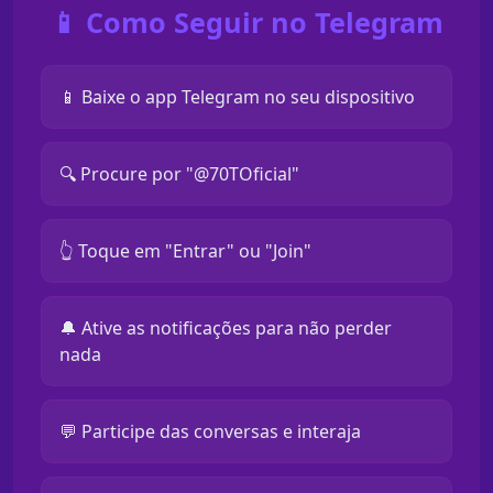
📱 Como Seguir no Telegram
📱 Baixe o app Telegram no seu dispositivo
🔍 Procure por "@70TOficial"
👆 Toque em "Entrar" ou "Join"
🔔 Ative as notificações para não perder
nada
💬 Participe das conversas e interaja