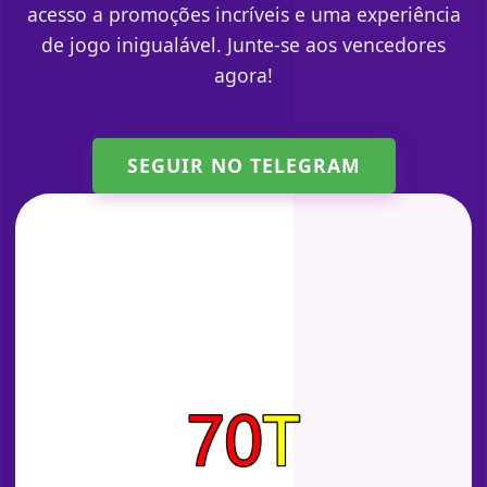
acesso a promoções incríveis e uma experiência
de jogo inigualável. Junte-se aos vencedores
agora!
SEGUIR NO TELEGRAM