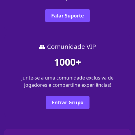
Falar Suporte
👥 Comunidade VIP
1000+
Junte-se a uma comunidade exclusiva de
jogadores e compartilhe experiências!
Entrar Grupo