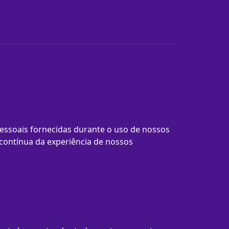
essoais fornecidas durante o uso de nossos
 contínua da experiência de nossos