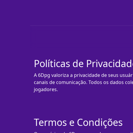
Políticas de Privacida
A 6Dpg valoriza a privacidade de seus usu
canais de comunicação. Todos os dados cole
jogadores.
Termos e Condições