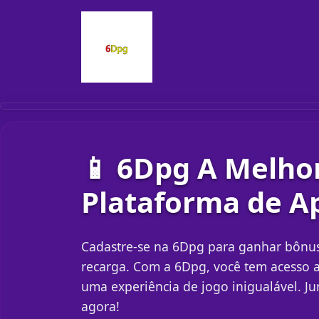
📱 6Dpg A Melho
Plataforma de A
Cadastre-se na 6Dpg para ganhar bônus
recarga. Com a 6Dpg, você tem acesso a
uma experiência de jogo inigualável. J
agora!