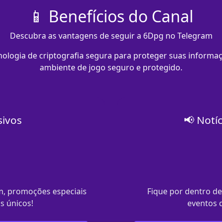
📱 Benefícios do Canal
Descubra as vantagens de seguir a 6Dpg no Telegram
nologia de criptografia segura para proteger suas informaç
ambiente de jogo seguro e protegido.
sivos
📢 Notí
m, promoções especiais
Fique por dentro d
s únicos!
eventos 