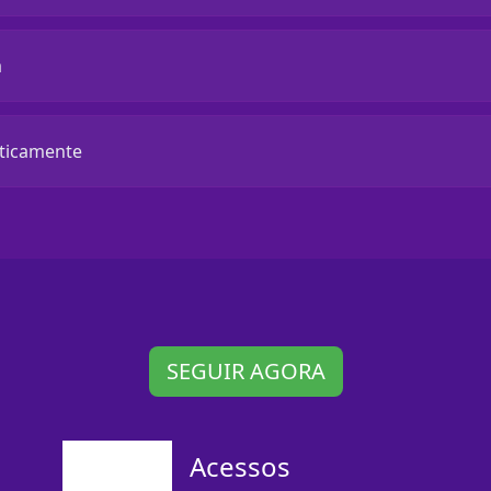
a
aticamente
SEGUIR AGORA
Acessos