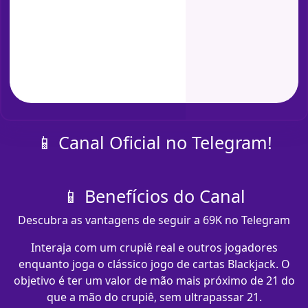
📱 Canal Oficial no Telegram!
📱 Benefícios do Canal
Descubra as vantagens de seguir a 69K no Telegram
Interaja com um crupiê real e outros jogadores
enquanto joga o clássico jogo de cartas Blackjack. O
objetivo é ter um valor de mão mais próximo de 21 do
que a mão do crupiê, sem ultrapassar 21.