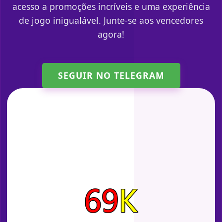
acesso a promoções incríveis e uma experiência
de jogo inigualável. Junte-se aos vencedores
agora!
SEGUIR NO TELEGRAM