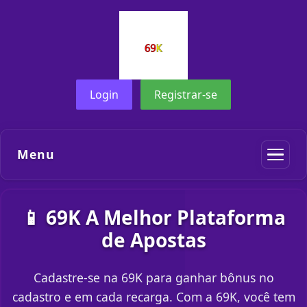
Login
Registrar-se
Menu
📱 69K A Melhor Plataforma
de Apostas
Cadastre-se na 69K para ganhar bônus no
cadastro e em cada recarga. Com a 69K, você tem