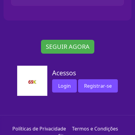
SEGUIR AGORA
Acessos
Login
Registrar-se
Políticas de Privacidade
Termos e Condições