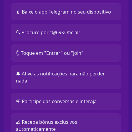
📱 Baixe o app Telegram no seu dispositivo
🔍 Procure por "@69KOficial"
👆 Toque em "Entrar" ou "Join"
🔔 Ative as notificações para não perder
nada
💬 Participe das conversas e interaja
🎁 Receba bônus exclusivos
automaticamente