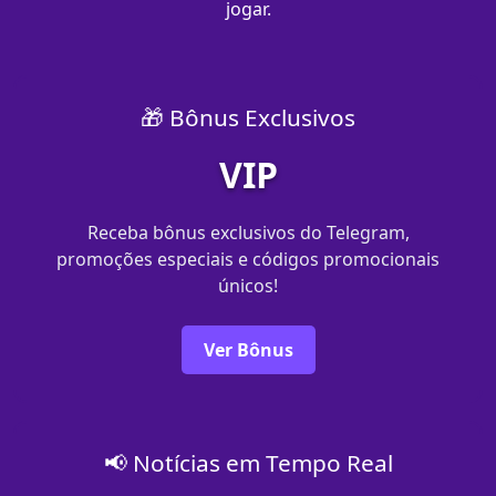
jogar.
🎁 Bônus Exclusivos
VIP
Receba bônus exclusivos do Telegram,
promoções especiais e códigos promocionais
únicos!
Ver Bônus
📢 Notícias em Tempo Real