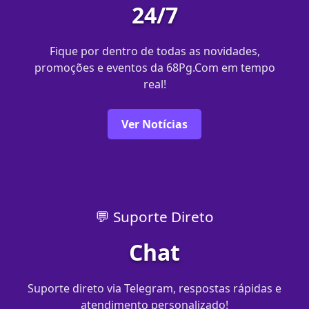
24/7
Fique por dentro de todas as novidades,
promoções e eventos da 68Pg.Com em tempo
real!
Ver Notícias
💬 Suporte Direto
Chat
Suporte direto via Telegram, respostas rápidas e
atendimento personalizado!