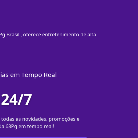
Pg Brasil , oferece entretenimento de alta
cias em Tempo Real
24/7
e todas as novidades, promoções e
da 68Pg em tempo real!