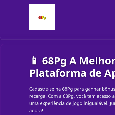
📱 68Pg A Melho
Plataforma de A
Cadastre-se na 68Pg para ganhar bônus
recarga. Com a 68Pg, você tem acesso a
uma experiência de jogo inigualável. J
agora!