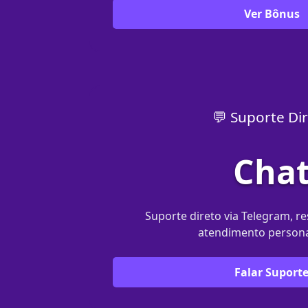
Ver Bônus
💬 Suporte Di
Cha
Suporte direto via Telegram, r
atendimento persona
Falar Suport