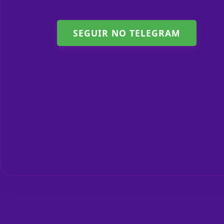
SEGUIR NO TELEGRAM