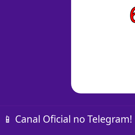
📱 Canal Oficial no Telegram!