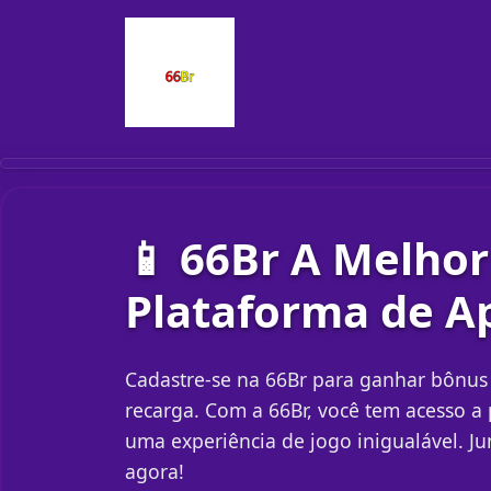
📱 66Br A Melhor
Plataforma de A
Cadastre-se na 66Br para ganhar bônus
recarga. Com a 66Br, você tem acesso a 
uma experiência de jogo inigualável. J
agora!