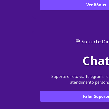
Ver Bônus
💬 Suporte Di
Cha
Suporte direto via Telegram, r
atendimento persona
Falar Suport