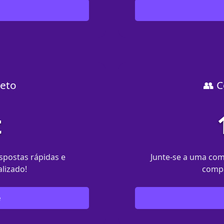
reto
👥 
t
espostas rápidas e
Junte-se a uma com
lizado!
compa
e