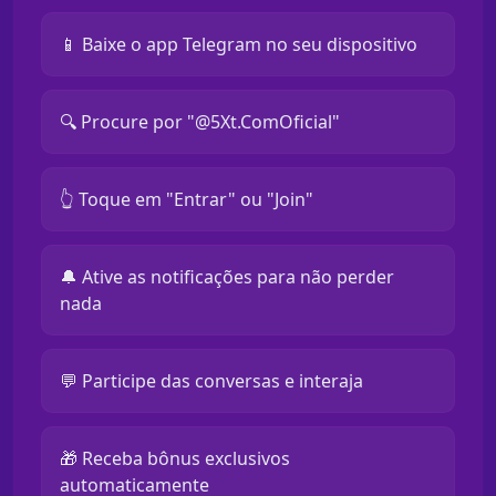
📱 Baixe o app Telegram no seu dispositivo
🔍 Procure por "@5Xt.ComOficial"
👆 Toque em "Entrar" ou "Join"
🔔 Ative as notificações para não perder
nada
💬 Participe das conversas e interaja
🎁 Receba bônus exclusivos
automaticamente