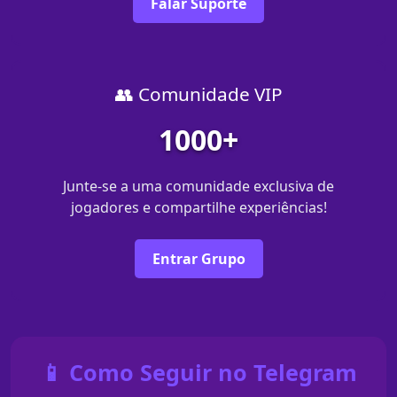
Falar Suporte
👥 Comunidade VIP
1000+
Junte-se a uma comunidade exclusiva de
jogadores e compartilhe experiências!
Entrar Grupo
📱 Como Seguir no Telegram