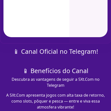
📱 Canal Oficial no Telegram!
📱 Benefícios do Canal
Descubra as vantagens de seguir a 5Xt.Com no
Telegram
A 5Xt.Com apresenta jogos com alta taxa de retorno,
como slots, pôquer e pesca — entre e viva essa
atmosfera vibrante!