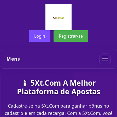
Login
Registrar-se
Menu
📱 5Xt.Com A Melhor
Plataforma de Apostas
Cadastre-se na 5Xt.Com para ganhar bônus no
cadastro e em cada recarga. Com a 5Xt.Com, você