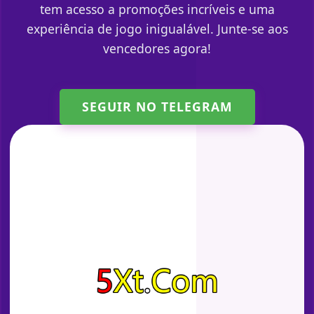
tem acesso a promoções incríveis e uma
experiência de jogo inigualável. Junte-se aos
vencedores agora!
SEGUIR NO TELEGRAM