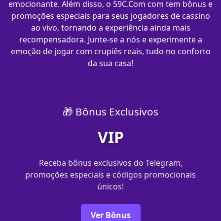
emocionante. Além disso, o 59C.Com com​ tem bônus e
promoções especiais para seus jogadores de cassino
ao vivo, tornando a experiência ainda mais
recompensadora. Junte-se a nós e experimente a
emoção de jogar com crupiês reais, tudo no conforto
da sua casa!
🎁 Bônus Exclusivos
VIP
Receba bônus exclusivos do Telegram,
promoções especiais e códigos promocionais
únicos!
Ver Bônus