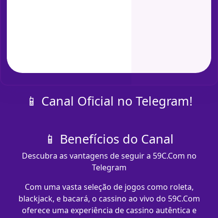
📱 Canal Oficial no Telegram!
📱 Benefícios do Canal
Descubra as vantagens de seguir a 59C.Com no
Telegram
Com uma vasta seleção de jogos como roleta,
blackjack, e bacará, o cassino ao vivo do 59C.Com
oferece uma experiência de cassino autêntica e