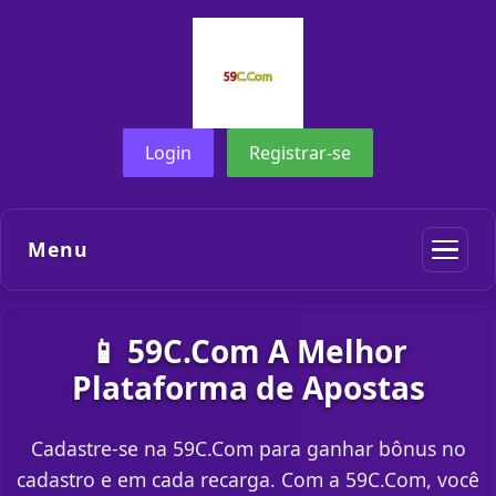
Login
Registrar-se
Menu
📱 59C.Com A Melhor
Plataforma de Apostas
Cadastre-se na 59C.Com para ganhar bônus no
cadastro e em cada recarga. Com a 59C.Com, você