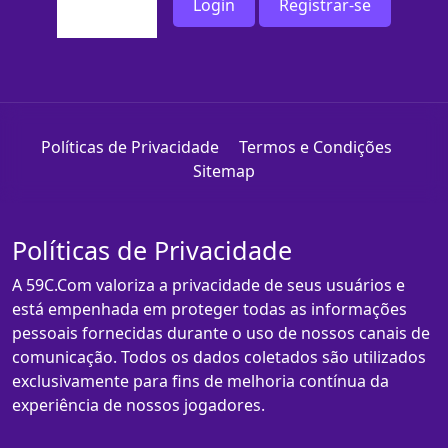
Login
Registrar-se
Políticas de Privacidade
Termos e Condições
Sitemap
Políticas de Privacidade
A 59C.Com valoriza a privacidade de seus usuários e
está empenhada em proteger todas as informações
pessoais fornecidas durante o uso de nossos canais de
comunicação. Todos os dados coletados são utilizados
exclusivamente para fins de melhoria contínua da
experiência de nossos jogadores.