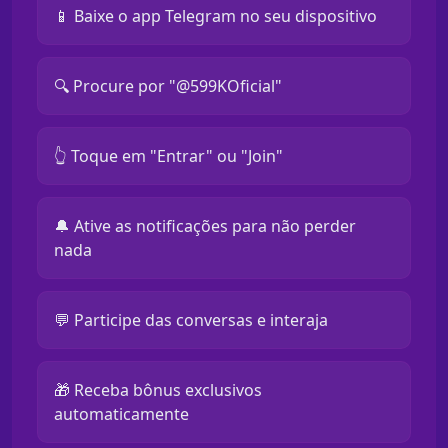
📱 Baixe o app Telegram no seu dispositivo
🔍 Procure por "@599KOficial"
👆 Toque em "Entrar" ou "Join"
🔔 Ative as notificações para não perder
nada
💬 Participe das conversas e interaja
🎁 Receba bônus exclusivos
automaticamente