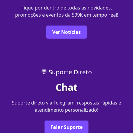
Fique por dentro de todas as novidades,
promoções e eventos da 599K em tempo real!
Ver Notícias
💬 Suporte Direto
Chat
Suporte direto via Telegram, respostas rápidas e
atendimento personalizado!
Falar Suporte