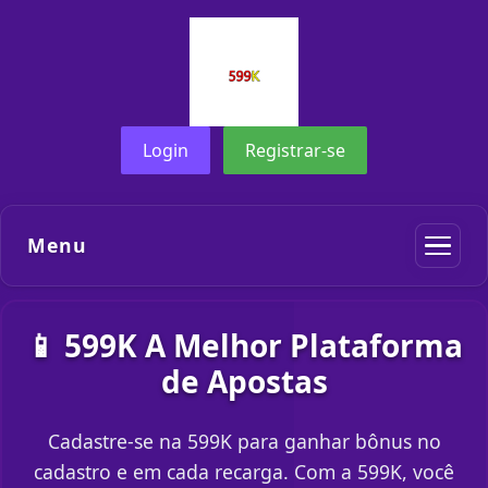
Login
Registrar-se
Menu
📱 599K A Melhor Plataforma
de Apostas
Cadastre-se na 599K para ganhar bônus no
cadastro e em cada recarga. Com a 599K, você