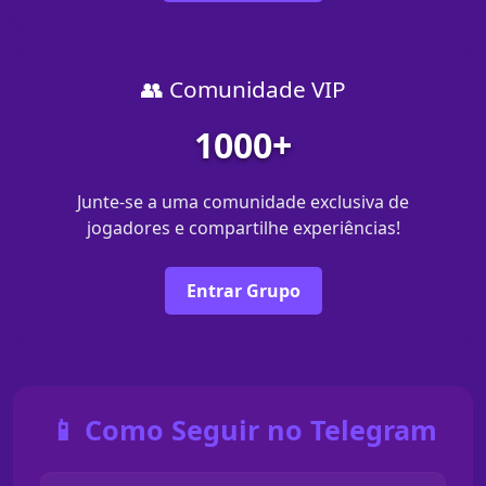
👥 Comunidade VIP
1000+
Junte-se a uma comunidade exclusiva de
jogadores e compartilhe experiências!
Entrar Grupo
📱 Como Seguir no Telegram