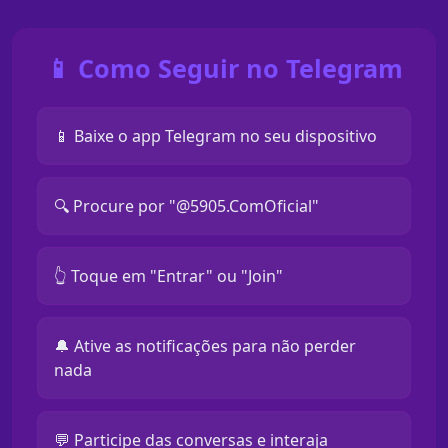
📱 Como Seguir no Telegram
📱 Baixe o app Telegram no seu dispositivo
🔍 Procure por "@5905.ComOficial"
👆 Toque em "Entrar" ou "Join"
🔔 Ative as notificações para não perder
nada
💬 Participe das conversas e interaja