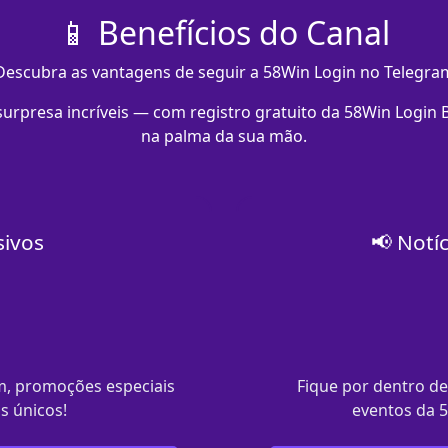
📱 Benefícios do Canal
Descubra as vantagens de seguir a 58Win Login no Telegra
urpresa incríveis — com registro gratuito da 58Win Login B
na palma da sua mão.
sivos
📢 Notí
m, promoções especiais
Fique por dentro d
s únicos!
eventos da 