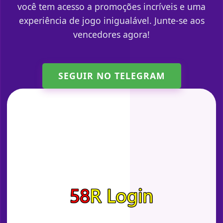
você tem acesso a promoções incríveis e uma
experiência de jogo inigualável. Junte-se aos
vencedores agora!
SEGUIR NO TELEGRAM