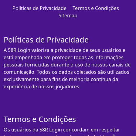
Políticas de Privacidade
Termos e Condições
Sitemap
Políticas de Privacidade
A 58R Login valoriza a privacidade de seus usuários e
está empenhada em proteger todas as informações
pessoais fornecidas durante o uso de nossos canais de
comunicação. Todos os dados coletados são utilizados
exclusivamente para fins de melhoria contínua da
experiência de nossos jogadores.
Termos e Condições
Os usuários da 58R Login concordam em respeitar