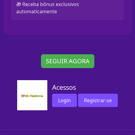
🎁 Receba bônus exclusivos
automaticamente
SEGUIR AGORA
Acessos
Login
Registrar-se