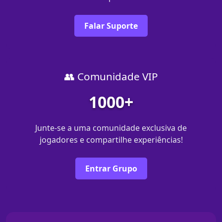
Falar Suporte
👥 Comunidade VIP
1000+
Junte-se a uma comunidade exclusiva de
jogadores e compartilhe experiências!
Entrar Grupo