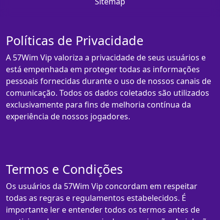
Sitemap
Políticas de Privacidade
A 57Wim Vip valoriza a privacidade de seus usuários e
está empenhada em proteger todas as informações
pessoais fornecidas durante o uso de nossos canais de
comunicação. Todos os dados coletados são utilizados
exclusivamente para fins de melhoria contínua da
experiência de nossos jogadores.
Termos e Condições
Os usuários da 57Wim Vip concordam em respeitar
todas as regras e regulamentos estabelecidos. É
importante ler e entender todos os termos antes de