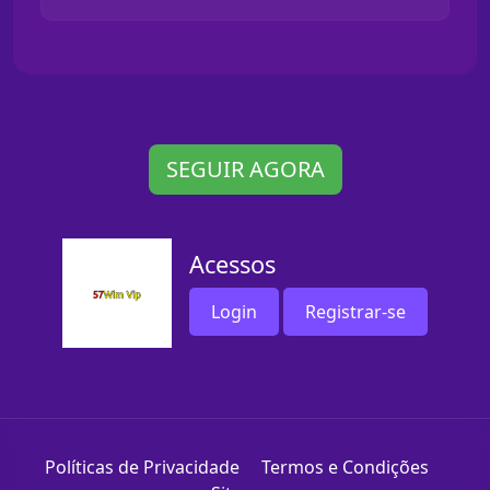
SEGUIR AGORA
Acessos
Login
Registrar-se
Políticas de Privacidade
Termos e Condições