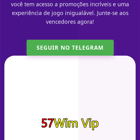
você tem acesso a promoções incríveis e uma
experiência de jogo inigualável. Junte-se aos
vencedores agora!
SEGUIR NO TELEGRAM