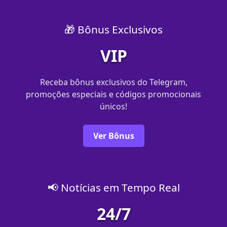
🎁 Bônus Exclusivos
VIP
Receba bônus exclusivos do Telegram,
promoções especiais e códigos promocionais
únicos!
Ver Bônus
📢 Notícias em Tempo Real
24/7