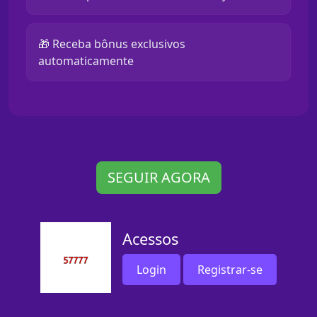
🎁 Receba bônus exclusivos
automaticamente
SEGUIR AGORA
Acessos
Login
Registrar-se