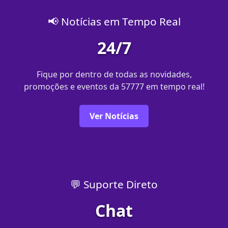
📢 Notícias em Tempo Real
24/7
Fique por dentro de todas as novidades,
promoções e eventos da 57777 em tempo real!
Ver Notícias
💬 Suporte Direto
Chat