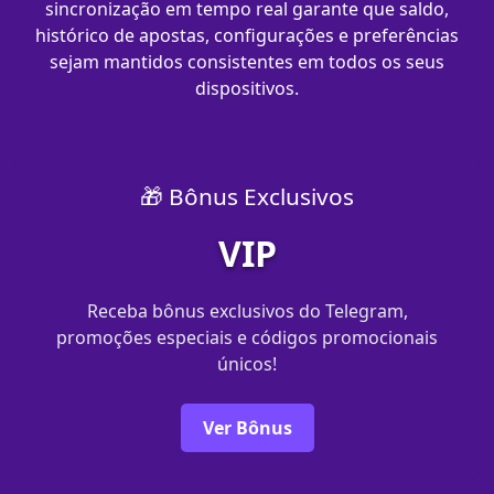
sincronização em tempo real garante que saldo,
histórico de apostas, configurações e preferências
sejam mantidos consistentes em todos os seus
dispositivos.
🎁 Bônus Exclusivos
VIP
Receba bônus exclusivos do Telegram,
promoções especiais e códigos promocionais
únicos!
Ver Bônus