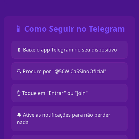
📱 Como Seguir no Telegram
📱 Baixe o app Telegram no seu dispositivo
🔍 Procure por "@56W CaSSinoOficial"
👆 Toque em "Entrar" ou "Join"
🔔 Ative as notificações para não perder
nada