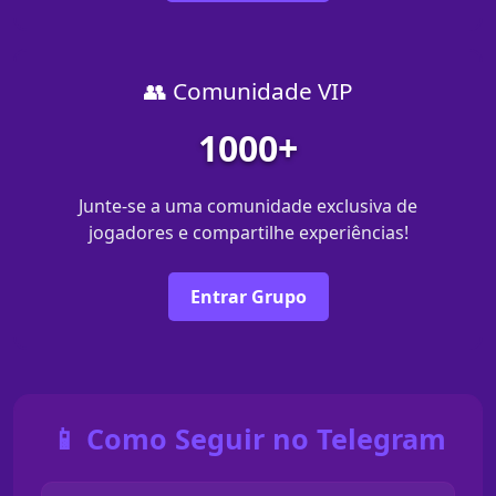
👥 Comunidade VIP
1000+
Junte-se a uma comunidade exclusiva de
jogadores e compartilhe experiências!
Entrar Grupo
📱 Como Seguir no Telegram