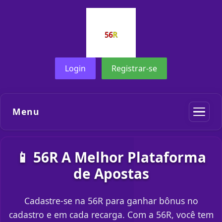
Login
Registrar-se
Menu
📱 56R A Melhor Plataforma
de Apostas
Cadastre-se na 56R para ganhar bônus no
cadastro e em cada recarga. Com a 56R, você tem