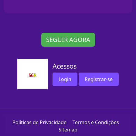
SEGUIR AGORA
Acessos
Login
Registrar-se
Políticas de Privacidade
Termos e Condições
Sitemap