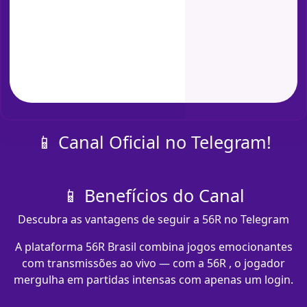
📱 Canal Oficial no Telegram!
📱 Benefícios do Canal
Descubra as vantagens de seguir a 56R no Telegram
A plataforma 56R Brasil combina jogos emocionantes
com transmissões ao vivo — com a 56R , o jogador
mergulha em partidas intensas com apenas um login.