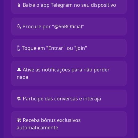
📱 Baixe o app Telegram no seu dispositivo
🔍 Procure por "@56ROficial"
👆 Toque em "Entrar" ou "Join"
🔔 Ative as notificações para não perder
nada
💬 Participe das conversas e interaja
🎁 Receba bônus exclusivos
automaticamente