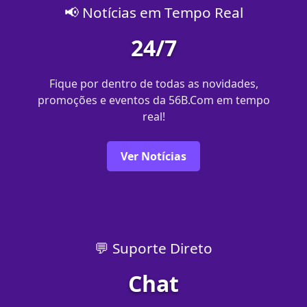
📢 Notícias em Tempo Real
24/7
Fique por dentro de todas as novidades,
promoções e eventos da 56B.Com em tempo
real!
Ver Notícias
💬 Suporte Direto
Chat