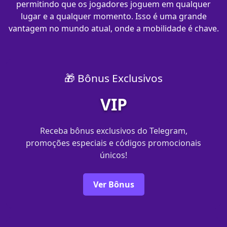
permitindo que os jogadores joguem em qualquer
lugar e a qualquer momento. Isso é uma grande
vantagem no mundo atual, onde a mobilidade é chave.
🎁 Bônus Exclusivos
VIP
Receba bônus exclusivos do Telegram,
promoções especiais e códigos promocionais
únicos!
Ver Bônus