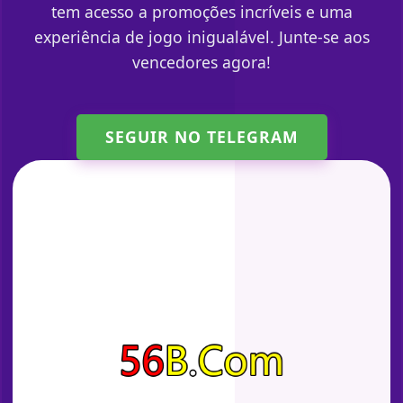
tem acesso a promoções incríveis e uma
experiência de jogo inigualável. Junte-se aos
vencedores agora!
SEGUIR NO TELEGRAM