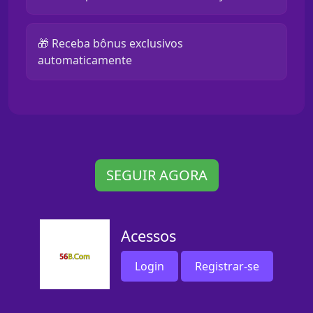
🎁 Receba bônus exclusivos
automaticamente
SEGUIR AGORA
Acessos
Login
Registrar-se