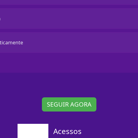
a
aticamente
SEGUIR AGORA
Acessos