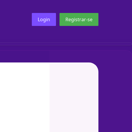
Login
Registrar-se