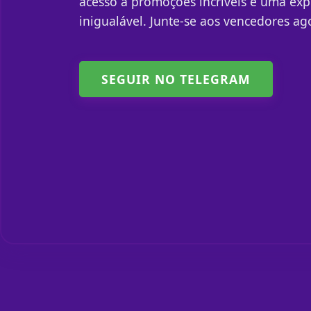
acesso a promoções incríveis e uma exp
inigualável. Junte-se aos vencedores ag
SEGUIR NO TELEGRAM