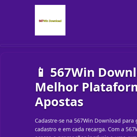
📱 567Win Downl
Melhor Platafor
Apostas
Cadastre-se na 567Win Download para 
cadastro e em cada recarga. Com a 56