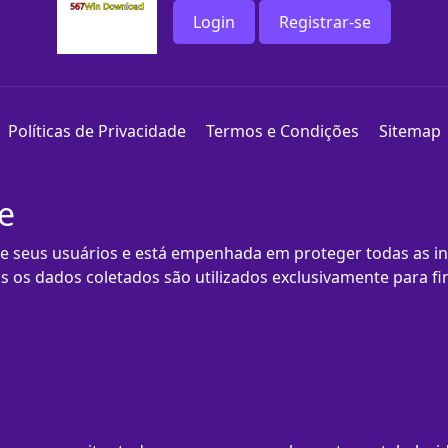
Login
Registrar-se
Políticas de Privacidade
Termos e Condições
Sitemap
de
de seus usuários e está empenhada em proteger todas as i
 os dados coletados são utilizados exclusivamente para fi