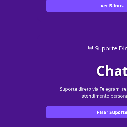
Ver Bônus
💬 Suporte Di
Cha
Suporte direto via Telegram, r
atendimento persona
Falar Suport