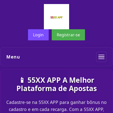
Login
Registrar-se
Menu
📱 55XX APP A Melhor
Plataforma de Apostas
Cadastre-se na 55XX APP para ganhar bônus no
cadastro e em cada recarga. Com a 55XX APP,