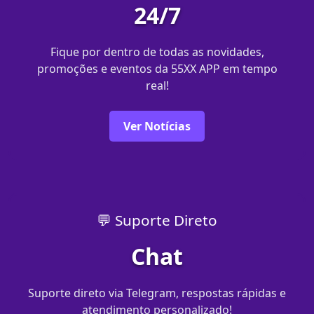
24/7
Fique por dentro de todas as novidades,
promoções e eventos da 55XX APP em tempo
real!
Ver Notícias
💬 Suporte Direto
Chat
Suporte direto via Telegram, respostas rápidas e
atendimento personalizado!