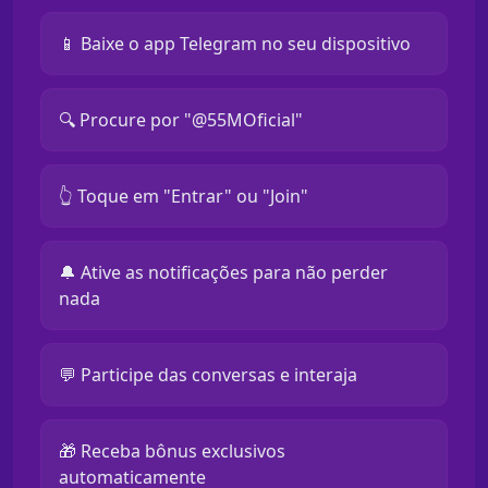
📱 Baixe o app Telegram no seu dispositivo
🔍 Procure por "@55MOficial"
👆 Toque em "Entrar" ou "Join"
🔔 Ative as notificações para não perder
nada
💬 Participe das conversas e interaja
🎁 Receba bônus exclusivos
automaticamente