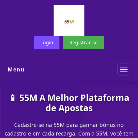
Login
Registrar-se
Menu
📱 55M A Melhor Plataforma
de Apostas
Cadastre-se na 55M para ganhar bônus no
cadastro e em cada recarga. Com a 55M, você tem