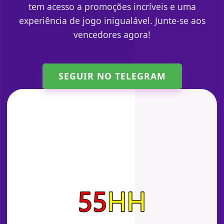
tem acesso a promoções incríveis e uma
experiência de jogo inigualável. Junte-se aos
vencedores agora!
SEGUIR NO TELEGRAM