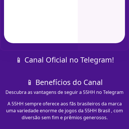
📱 Canal Oficial no Telegram!
📱 Benefícios do Canal
Descubra as vantagens de seguir a 55HH no Telegram
A 55HH sempre oferece aos fãs brasileiros da marca
uma variedade enorme de jogos da 55HH Brasil , com
diversão sem fim e prêmios generosos.