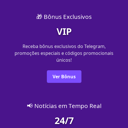
🎁 Bônus Exclusivos
VIP
Receba bônus exclusivos do Telegram,
promoções especiais e códigos promocionais
únicos!
Ver Bônus
📢 Notícias em Tempo Real
24/7