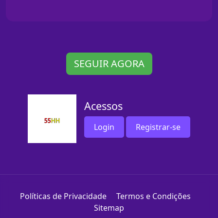
SEGUIR AGORA
Acessos
Login
Registrar-se
Políticas de Privacidade
Termos e Condições
Sitemap